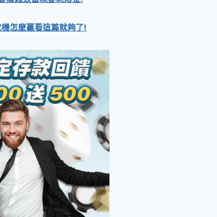
虎機怎麼贏看這篇就夠了!