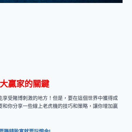
大贏家的關鍵
能享受賭博刺激的地方！但是，要在這個世界中獲得成
要和你分享一些線上老虎機的技巧和策略，讓你增加贏
想要賺錢致富就要玩熔金!