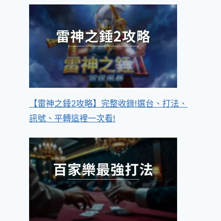
【雷神之錘2攻略】完整收錄!選台、打法、
訊號、平轉這裡一次看!