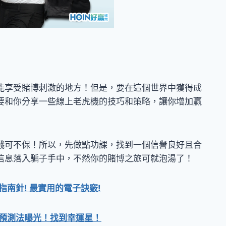
能享受賭博刺激的地方！但是，要在這個世界中獲得成
要和你分享一些線上老虎機的技巧和策略，讓你增加贏
錢可不保！所以，先做點功課，找到一個信譽良好且合
信息落入騙子手中，不然你的賭博之旅可就泡湯了！
南針! 最實用的電子訣竅!
預測法曝光！找到幸運星！