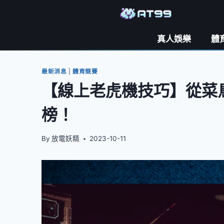
真人娛樂
體
最新消息
|
體育競賽
【線上老虎機技巧】從菜
榜！
By
放電妖精
2023-10-11