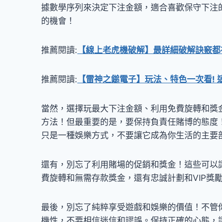
據數學序列來決定下注金額，適合喜歡保守下注
的機會！
推薦閱讀:
【線上老虎機破解】最詳細破解訣竅都在
推薦閱讀:
【雷神之鎚電子】玩法、特色一次看! 
當然，選擇玩最大下注金額、利用免費旋轉和獎
方法！但最重要的是，要保持負責任賭博的態度
只是一種娛樂方式，不要讓它成為你生活的主要
還有，別忘了利用賭場的促銷和獎金！這些可以
費旋轉和無需存款獎金，還有忠誠計劃和VIP獎
最後，別忘了純粹享受遊戲和娛樂的價值！不管
機性，不要相信迷信和謬誤。保持正確的心態，