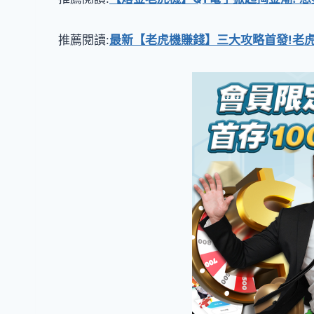
推薦閱讀:
最新【老虎機賺錢】三大攻略首發!老