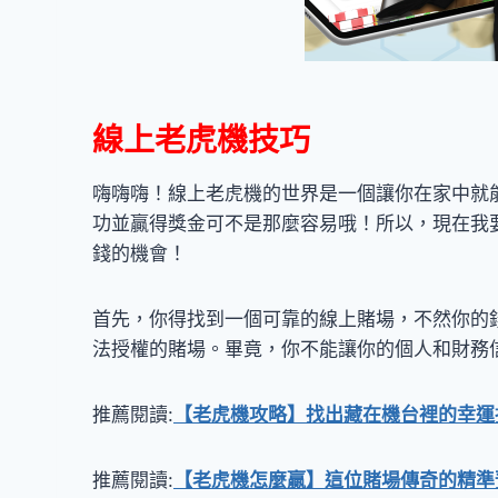
線上老虎機技巧
嗨嗨嗨！線上老虎機的世界是一個讓你在家中就
功並贏得獎金可不是那麼容易哦！所以，現在我
錢的機會！
首先，你得找到一個可靠的線上賭場，不然你的
法授權的賭場。畢竟，你不能讓你的個人和財務
推薦閱讀:
【老虎機攻略】找出藏在機台裡的幸運指
推薦閱讀:
【老虎機怎麼贏】這位賭場傳奇的精準