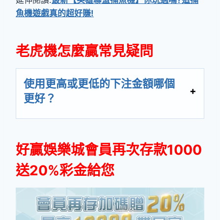
魚機遊戲真的超好賺!
老虎機怎麼贏常見疑問
使用更高或更低的下注金額哪個
更好？
好贏娛樂城會員再次存款1000
送20%彩金給您