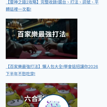
【雷神之錘2攻略】完整收錄!選台、打法、訊號、平
轉這裡一次看!
【百家樂最強打法】懶人包大全!學會這招讓你2026
下半年不愁吃穿!