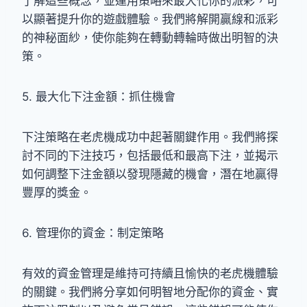
了解這些概念，並運用策略來最大化你的派彩，可
以顯著提升你的遊戲體驗。我們將解開贏線和派彩
的神秘面紗，使你能夠在轉動轉輪時做出明智的決
策。
5. 最大化下注金額：抓住機會
下注策略在老虎機成功中起著關鍵作用。我們將探
討不同的下注技巧，包括最低和最高下注，並揭示
如何調整下注金額以發現隱藏的機會，潛在地贏得
豐厚的獎金。
6. 管理你的資金：制定策略
有效的資金管理是維持可持續且愉快的老虎機體驗
的關鍵。我們將分享如何明智地分配你的資金、實