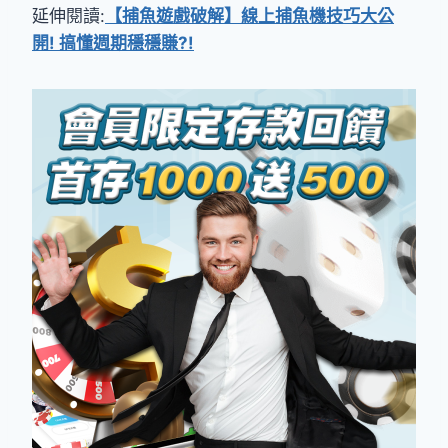
延伸閱讀:
【捕魚遊戲破解】線上捕魚機技巧大公
開! 搞懂週期穩穩賺?!