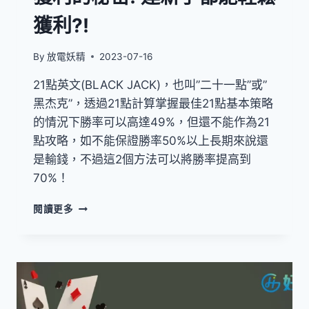
獲利?!
By
放電妖精
2023-07-16
21點英文(BLACK JACK)，也叫”二十一點”或”
黑杰克”，透過21點計算掌握最佳21點基本策略
的情況下勝率可以高達49%，但還不能作為21
點攻略，如不能保證勝率50%以上長期來說還
是輸錢，不過這2個方法可以將勝率提高到
70%！
閱讀更多