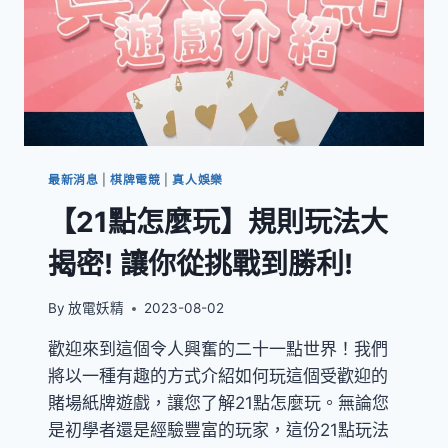
最新消息
|
棋牌電競
|
真人娛樂
【21點怎麼玩】規則玩法大
揭密! 讓你從挑戰到勝利!
By
放電妖精
2023-08-02
歡迎來到這個令人興奮的二十一點世界！我們
將以一種有趣的方式介紹如何玩這個受歡迎的
賭場紙牌遊戲，讓您了解21點怎麼玩。無論您
是初學者還是經驗豐富的玩家，這份21點玩法