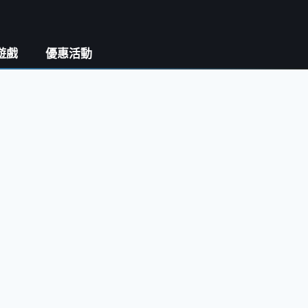
遊戲
優惠活動