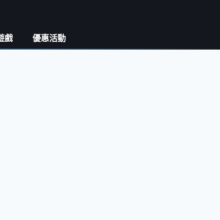
遊戲
優惠活動