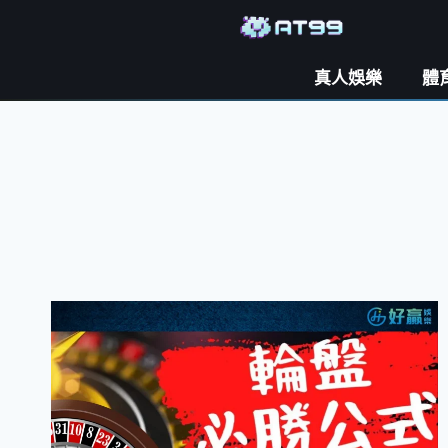
真人娛樂
體