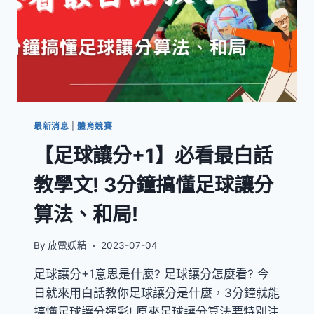
最新消息
|
體育競賽
【足球讓分+1】必看最白話
教學文! 3分鐘搞懂足球讓分
算法、和局!
By
放電妖精
2023-07-04
足球讓分+1意思是什麼? 足球讓分怎麼看? 今
日就來用白話教你足球讓分是什麼，3分鐘就能
搞懂足球讓分運彩! 原來足球讓分算法要特別注