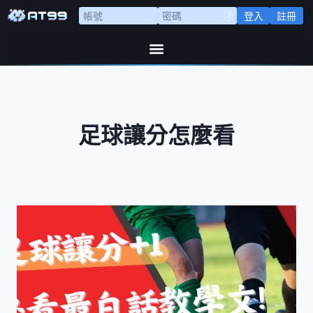
登入
註冊
足球讓分怎麼看