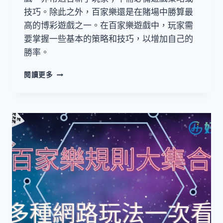
技巧。除此之外，百家樂還是在賭場中勝算最
高的博彩遊戲之一。在百家樂遊戲中，玩家需
要掌握一些基本的策略和技巧，以增加自己的
勝率。
閱讀更多