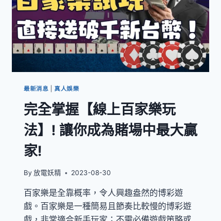
最新消息
|
真人娛樂
完全掌握【線上百家樂玩
法】! 讓你成為賭場中最大贏
家!
By
放電妖精
2023-08-30
百家樂是全靠概率，令人興趣盎然的博彩遊
戲。百家樂是一種簡易且節奏比較慢的博彩遊
戲，非常適合新手玩家；不需必備遊戲策略或