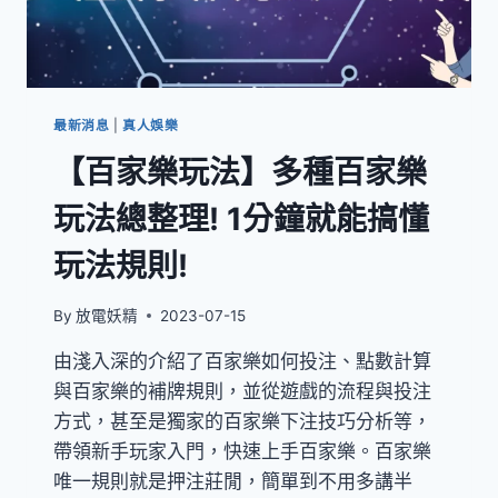
最新消息
|
真人娛樂
【百家樂玩法】多種百家樂
玩法總整理! 1分鐘就能搞懂
玩法規則!
By
放電妖精
2023-07-15
由淺入深的介紹了百家樂如何投注、點數計算
與百家樂的補牌規則，並從遊戲的流程與投注
方式，甚至是獨家的百家樂下注技巧分析等，
帶領新手玩家入門，快速上手百家樂。百家樂
唯一規則就是押注莊閒，簡單到不用多講半