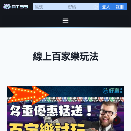
登入
註冊
線上百家樂玩法