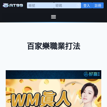
登入
註冊
百家樂職業打法