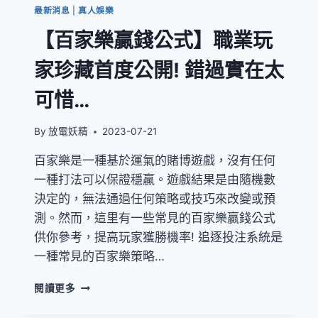
最新消息
|
真人娛樂
【百家樂贏錢公式】職業玩
家珍藏首度公開! 錯過實在太
可惜…
By
放電妖精
2023-07-21
百家樂是一種基於運氣的賭博遊戲，沒有任何
一種打法可以保證穩贏。遊戲結果是由隨機數
決定的，無法通過任何策略或技巧來改變或預
測。然而，這里有一些常見的百家樂贏錢公式
供你參考，提高玩家獲勝機率! 追逐投注系統是
一種常見的百家樂策略…
閱讀更多