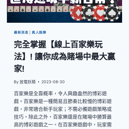
最新消息
|
真人娛樂
完全掌握【線上百家樂玩
法】! 讓你成為賭場中最大贏
家!
By
放電妖精
2023-08-30
百家樂是全靠概率，令人興趣盎然的博彩遊
戲。百家樂是一種簡易且節奏比較慢的博彩遊
戲，非常適合新手玩家；不需必備遊戲策略或
技巧。除此之外，百家樂還是在賭場中勝算最
高的博彩遊戲之一。在百家樂遊戲中，玩家需