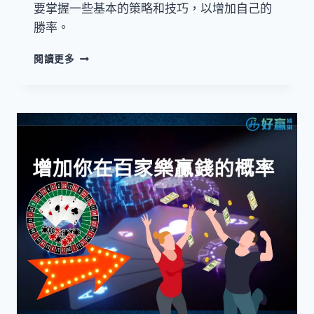
要掌握一些基本的策略和技巧，以增加自己的
勝率。
閱讀更多