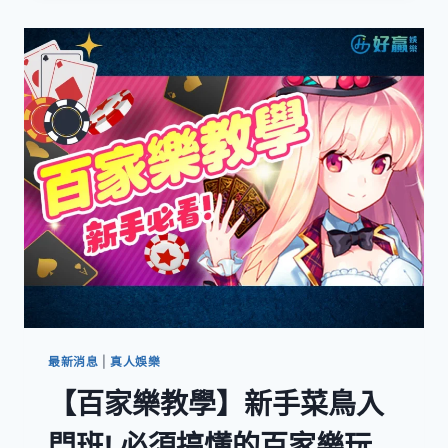
最新消息
|
真人娛樂
【百家樂教學】新手菜鳥入
門班! 必須搞懂的百家樂玩