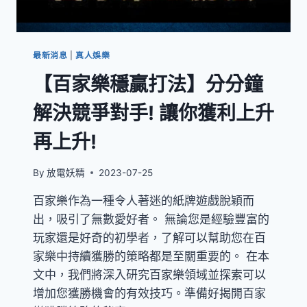
最新消息
|
真人娛樂
【百家樂穩贏打法】分分鐘
解決競爭對手! 讓你獲利上升
再上升!
By
放電妖精
2023-07-25
百家樂作為一種令人著迷的紙牌遊戲脫穎而
出，吸引了無數愛好者。 無論您是經驗豐富的
玩家還是好奇的初學者，了解可以幫助您在百
家樂中持續獲勝的策略都是至關重要的。 在本
文中，我們將深入研究百家樂領域並探索可以
增加您獲勝機會的有效技巧。準備好揭開百家