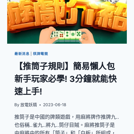
最新消息
|
棋牌電競
【推筒子規則】簡易懶人包
新手玩家必學! 3分鐘就能快
速上手!
By
放電妖精
2023-06-18
推筒子是中國的牌類遊戲，用麻將牌作推牌九..
也俗稱..雀九..將九..筒仔目賊。麻將推筒子是
由麻將中的所有「筒子」和「白板」所組成，