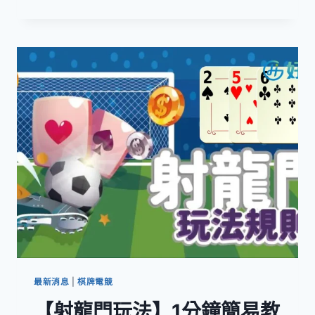
最新消息
|
棋牌電競
【射龍門玩法】1分鐘簡易教