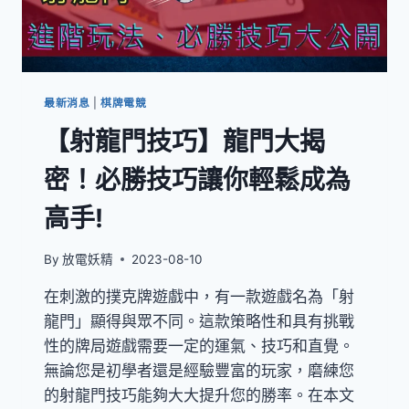
最新消息
|
棋牌電競
【射龍門技巧】龍門大揭
密！必勝技巧讓你輕鬆成為
高手!
By
放電妖精
2023-08-10
在刺激的撲克牌遊戲中，有一款遊戲名為「射
龍門」顯得與眾不同。這款策略性和具有挑戰
性的牌局遊戲需要一定的運氣、技巧和直覺。
無論您是初學者還是經驗豐富的玩家，磨練您
的射龍門技巧能夠大大提升您的勝率。在本文