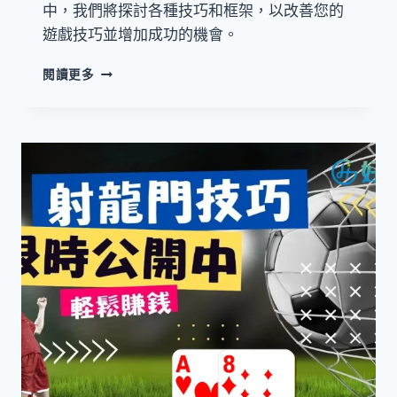
中，我們將探討各種技巧和框架，以改善您的
遊戲技巧並增加成功的機會。
閱讀更多