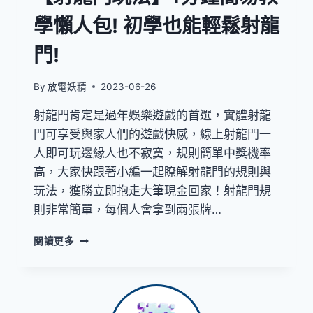
學懶人包! 初學也能輕鬆射龍
門!
By
放電妖精
2023-06-26
射龍門肯定是過年娛樂遊戲的首選，實體射龍
門可享受與家人們的遊戲快感，線上射龍門一
人即可玩邊緣人也不寂寞，規則簡單中獎機率
高，大家快跟著小編一起瞭解射龍門的規則與
玩法，獲勝立即抱走大筆現金回家！射龍門規
則非常簡單，每個人會拿到兩張牌…
閱讀更多