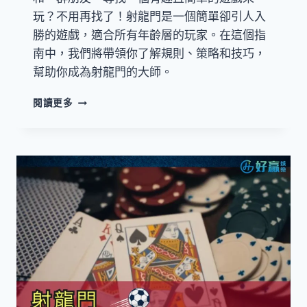
玩？不用再找了！射龍門是一個簡單卻引人入
勝的遊戲，適合所有年齡層的玩家。在這個指
南中，我們將帶領你了解規則、策略和技巧，
幫助你成為射龍門的大師。
閱讀更多