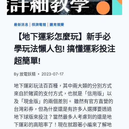
最新消息
|
棋牌電競
|
體育競賽
【地下運彩怎麼玩】新手必
學玩法懶人包! 搞懂運彩投注
超簡單!
By
放電妖精
2023-07-17
地下運彩玩法百百種，其中兩大類的分別方式
來自於賭資的支付方式，也就是「信用版」以
及「現金版」的兩個差別。 雖然有官方直營的
台灣彩券，但為什麼還是有許多人選擇要透過
地下球版來投注？當然最多人考慮到的還是地
下運彩的高賠率了！現在就跟著小編來了解地