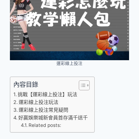
運彩線上投注
內容目錄
挑戰【運彩線上投注】玩法
運彩線上投注玩法
運彩線上投注常見疑問
好贏娛樂城新會員首存滿千送千
Related posts: