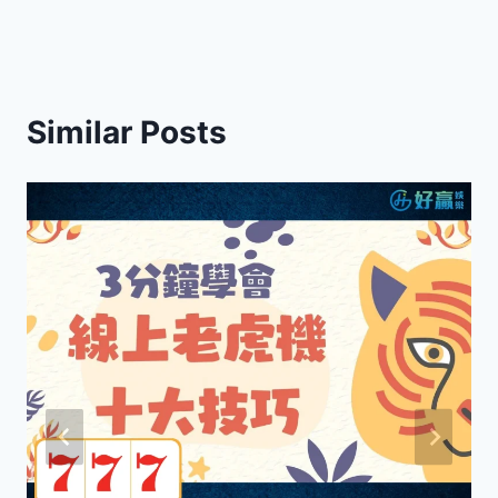
Similar Posts