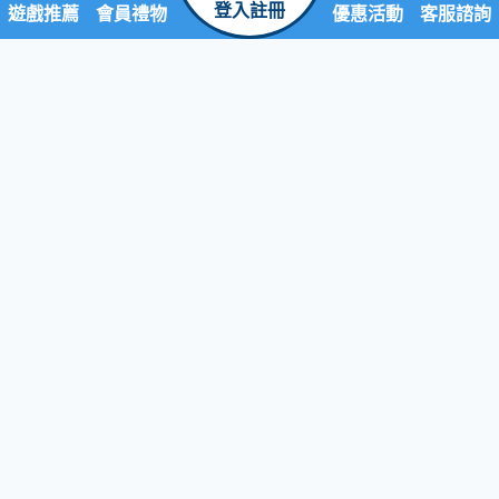
登入註冊
遊戲推薦
會員禮物
優惠活動
客服諮詢
完整解析【六合彩玩法】懶人包!還有地下六合彩技巧
讓你賺大錢!
文章分類
優惠活動
(3)
彩票賓果
(11)
捕魚遊戲
(5)
最新消息
(140)
棋牌電競
(38)
真人娛樂
(41)
電子遊戲
(14)
體育競賽
(48)