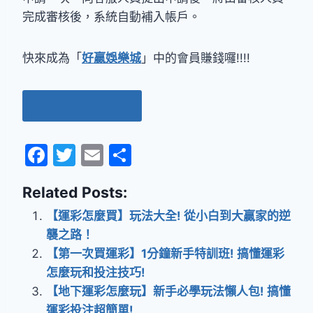
完成審核後，系統自動補入帳戶。
快來成為「
好贏娛樂城
」中的會員賺錢囉!!!!
馬上註冊領好禮
F
T
E
分
a
w
m
享
Related Posts:
c
itt
ai
e
er
l
【運彩怎麼買】玩法大全! 從小白到大贏家的逆
襲之路！
b
【第一次買運彩】1分鐘新手特訓班! 搞懂運彩
o
怎麼玩和投注技巧!
o
【地下運彩怎麼玩】新手必學玩法懶人包! 搞懂
k
運彩投注超簡單!