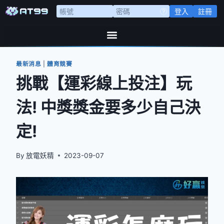
登入
註冊
最新消息
|
體育競賽
挑戰【運彩線上投注】玩
法! 中獎獎金要多少自己決
定!
By
放電妖精
2023-09-07