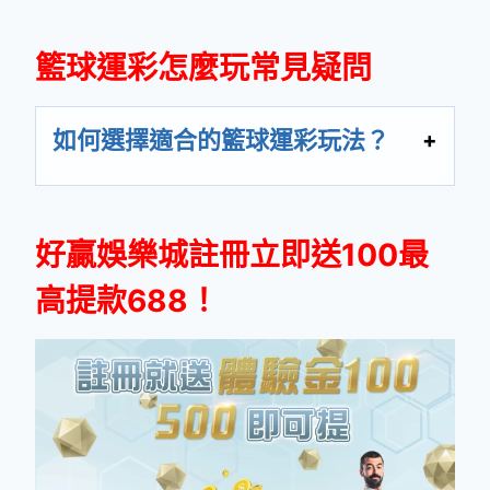
籃球運彩怎麼玩常見疑問
如何選擇適合的籃球運彩玩法？
好贏娛樂城註冊立即送100最
高提款688！