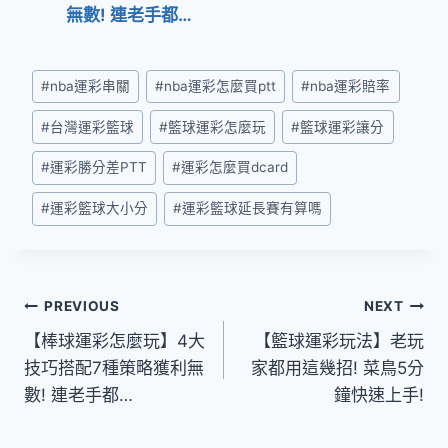
無數! 連老手都…
#
nba運彩串關
#
nba運彩怎麼買ptt
#
nba運彩賠率
#
台灣運彩籃球
#
籃球運彩怎麼玩
#
籃球運彩讓分
#
運彩勝分差PTT
#
運彩怎麼買dcard
#
運彩籃球大小分
#
運彩籃球延長賽有算嗎
PREVIOUS
NEXT
【棒球運彩怎麼玩】4大
【籃球運彩玩法】老玩
技巧搭配7種策略獲利無
家都用這幾招! 菜鳥5分
數! 連老手都…
鐘快速上手!