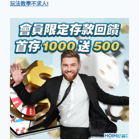
玩法教學不求人!