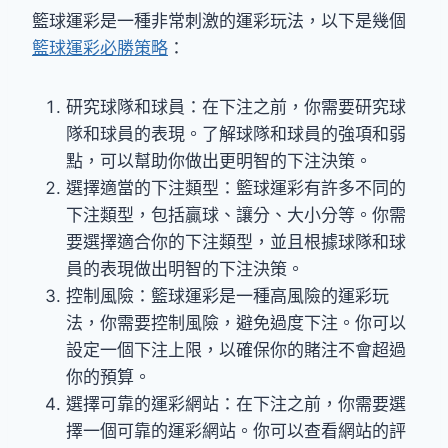
籃球運彩是一種非常刺激的運彩玩法，以下是幾個
籃球運彩必勝策略
：
研究球隊和球員：在下注之前，你需要研究球
隊和球員的表現。了解球隊和球員的強項和弱
點，可以幫助你做出更明智的下注決策。
選擇適當的下注類型：籃球運彩有許多不同的
下注類型，包括贏球、讓分、大小分等。你需
要選擇適合你的下注類型，並且根據球隊和球
員的表現做出明智的下注決策。
控制風險：籃球運彩是一種高風險的運彩玩
法，你需要控制風險，避免過度下注。你可以
設定一個下注上限，以確保你的賭注不會超過
你的預算。
選擇可靠的運彩網站：在下注之前，你需要選
擇一個可靠的運彩網站。你可以查看網站的評