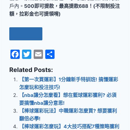
戶內。
500即可提款，最高提款688！(不限制投注
額，拉彩金也可提領唷)
馬上註冊
F
T
E
分
a
w
m
享
Related Posts:
c
itt
ai
e
er
l
【第一次買運彩】1分鐘新手特訓班! 搞懂運彩
怎麼玩和投注技巧!
b
【nba讓分怎麼看】想在籃球運彩獲利? 必須
o
要搞懂nba讓分意思!
o
【棒球運彩玩法】中職運彩怎麼買? 想要獲利
k
翻倍必學!
【棒球運彩怎麼玩】4大技巧搭配7種策略獲利