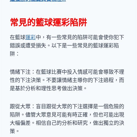
常見的籃球運彩陷阱
在籃球
運彩
中，有一些常見的陷阱可能會使你犯下
錯誤或遭受損失。以下是一些常見的籃球運彩陷
阱：
情緒下注：在籃球比賽中投入情感可能會導致不理
性的下注決策。不要讓情緒主導你的下注過程，而
是基於分析和理性思考做出決策。
跟從大眾：盲目跟從大眾的下注選擇是一個危險的
陷阱。儘管大眾意見可能有時正確，但也可能出現
大幅偏差。相信自己的分析和研究，做出獨立的決
策。