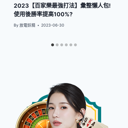
2023【百家樂最強打法】彙整懶人包!
使用後勝率提高100%?
By
放電妖精
2023-06-30